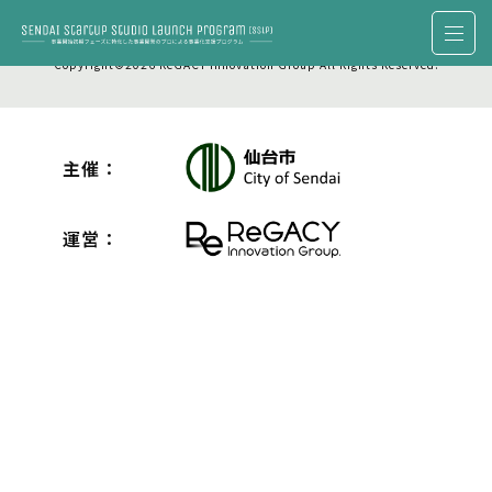
Copyright©2026 ReGACY Innovation Group All Rights Reserved.
主催：
運営：